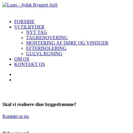
FORSIDE
VI TILBYDER
NYT TAG
TAGRENOVERING
MONTERING AF DØRE OG VINDUER
EFTERISOLERING
GULVLÆGNING
OM OS
KONTAKT OS
Skal vi realisere dine byggedrømme?
Kontakt os nu