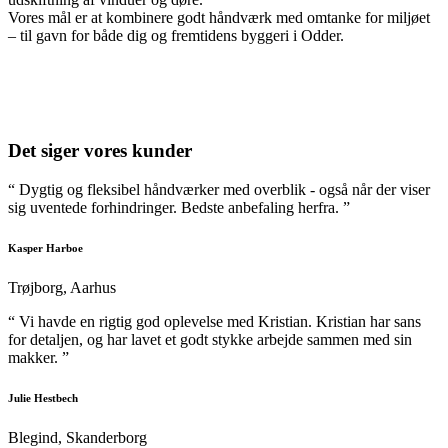
Vores mål er at kombinere godt håndværk med omtanke for miljøet
– til gavn for både dig og fremtidens byggeri i Odder.
Det siger vores kunder
“ Dygtig og fleksibel håndværker med overblik - også når der viser
sig uventede forhindringer. Bedste anbefaling herfra. ”
Kasper Harboe
Trøjborg, Aarhus
“ Vi havde en rigtig god oplevelse med Kristian. Kristian har sans
for detaljen, og har lavet et godt stykke arbejde sammen med sin
makker. ”
Julie Hestbech
Blegind, Skanderborg