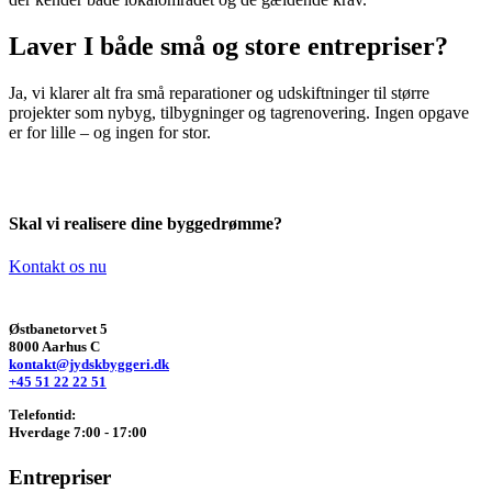
Laver I både små og store entrepriser?
Ja, vi klarer alt fra små reparationer og udskiftninger til større
projekter som nybyg, tilbygninger og tagrenovering. Ingen opgave
er for lille – og ingen for stor.
Skal vi realisere dine byggedrømme?
Kontakt os nu
Østbanetorvet 5
8000 Aarhus C
kontakt@jydskbyggeri.dk
+45 51 22 22 51
Telefontid:
Hverdage 7:00 - 17:00
Entrepriser