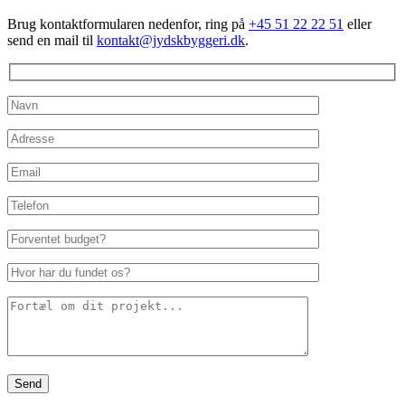
Brug kontaktformularen nedenfor, ring på
+45 51 22 22 51
eller
send en mail til
kontakt@jydskbyggeri.dk
.