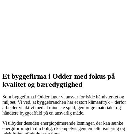
Et byggefirma i Odder med fokus på
kvalitet og bæredygtighed
Som byggefirma i Odder tager vi ansvar for både håndværket og
miljøet. Vi ved, at byggebranchen har et stort klimaaftryk – derfor
arbejder vi aktivt med at mindske spild, genbruge materialer og
håndtere byggeaffald på en ansvarlig måde.
Vi tilbyder desuden energioptimerende løsninger, der kan sænke
energiforbruget i din bolig, eksempelvis gennem efterisolering og
udskiftning af vinduer og døre.