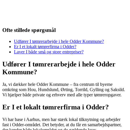
Ofte stillede spørgsmål
Udfører I tømrerarbejde i hele Odder Kommune?
Er I et lokalt tømrerfirma i Odder?
Laver I både små og store entrepriser?
Udfører I tømrerarbejde i hele Odder
Kommune?
Ja, vi dækker hele Odder Kommune – fra centrum til byerne
omkring som Hou, Hundslund, Ørting, Torrild, Gylling og Saksild.
Vi hjælper både private og erhverv med alle typer tømreropgaver.
Er I et lokalt tømrerfirma i Odder?
Vi har base i Aarhus, men har stærk lokal tilknytning og arbejder
fast i Odder-området. Det betyder, at du får en samarbejdspartner,
der kender både lokalområdet og de gældende krav.