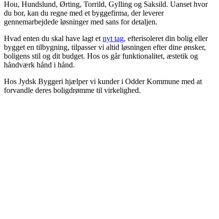
Hou, Hundslund, Ørting, Torrild, Gylling og Saksild. Uanset hvor
du bor, kan du regne med et byggefirma, der leverer
gennemarbejdede løsninger med sans for detaljen.
Hvad enten du skal have lagt et
nyt tag
, efterisoleret din bolig eller
bygget en tilbygning, tilpasser vi altid løsningen efter dine ønsker,
boligens stil og dit budget. Hos os går funktionalitet, æstetik og
håndværk hånd i hånd.
Hos Jydsk Byggeri hjælper vi kunder i Odder Kommune med at
forvandle deres boligdrømme til virkelighed.