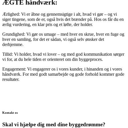
ÆGTE håndværk:
Ærlighed: Vi er åbne og gennemsigtige i alt, hvad vi gør – og vi
siger tingene, som de er, også hvis det brænder på. Hos os får du en
ærlig vurdering, en klar pris og et løfte, der holder.
Grundighed: Vi gør os umage – med hver en skrue, hver en fuge og
hver en samling, for det er sådan, vi også selv ønsker det
derhjemme.
Tillid: Vi holder, hvad vi lover – og med god kommunikation sørger
vi for, at du hele tiden er orienteret om din byggeproces.
Engagement: Vi engagerer os i vores kunder, i hinanden og i vores
håndværk. For med godt samarbejde og gode forhold kommer gode
resultater.
Kontakt os
Skal vi hjælpe dig med dine byggedrømme?