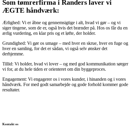
Som tømrerfirma i Randers laver vi
ÆGTE håndværk:
Ærlighed: Vi er åbne og gennemsigtige i alt, hvad vi gør – og vi
siger tingene, som de er, også hvis det brænder på. Hos os får du en
ærlig vurdering, en klar pris og et løfte, der holder.
Grundighed: Vi gør os umage – med hver en skrue, hver en fuge og
hver en samling, for det er sådan, vi også selv ønsker det
derhjemme.
Tillid: Vi holder, hvad vi lover – og med god kommunikation sørger
vi for, at du hele tiden er orienteret om din byggeproces.
Engagement: Vi engagerer os i vores kunder, i hinanden og i vores
håndværk. For med godt samarbejde og gode forhold kommer gode
resultater.
Kontakt os