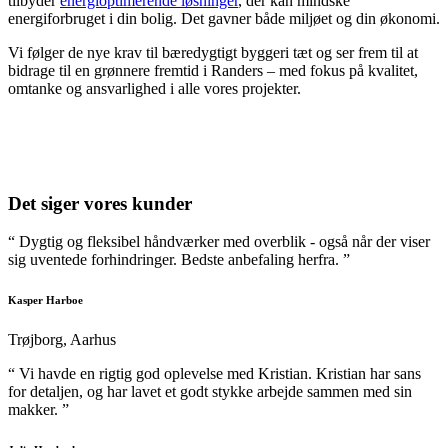
tilbyder
energioptimerende løsninger
, der kan mindske
energiforbruget i din bolig. Det gavner både miljøet og din økonomi.
Vi følger de nye krav til bæredygtigt byggeri tæt og ser frem til at
bidrage til en grønnere fremtid i Randers – med fokus på kvalitet,
omtanke og ansvarlighed i alle vores projekter.
Det siger vores kunder
“ Dygtig og fleksibel håndværker med overblik - også når der viser
sig uventede forhindringer. Bedste anbefaling herfra. ”
Kasper Harboe
Trøjborg, Aarhus
“ Vi havde en rigtig god oplevelse med Kristian. Kristian har sans
for detaljen, og har lavet et godt stykke arbejde sammen med sin
makker. ”