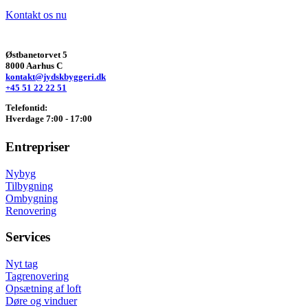
Kontakt os nu
Østbanetorvet 5
8000 Aarhus C
kontakt@jydskbyggeri.dk
+45 51 22 22 51
Telefontid:
Hverdage 7:00 - 17:00
Entrepriser
Nybyg
Tilbygning
Ombygning
Renovering
Services
Nyt tag
Tagrenovering
Opsætning af loft
Døre og vinduer