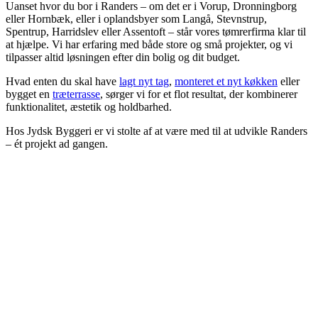
Uanset hvor du bor i Randers – om det er i Vorup, Dronningborg
eller Hornbæk, eller i oplandsbyer som Langå, Stevnstrup,
Spentrup, Harridslev eller Assentoft – står vores tømrerfirma klar til
at hjælpe. Vi har erfaring med både store og små projekter, og vi
tilpasser altid løsningen efter din bolig og dit budget.
Hvad enten du skal have
lagt nyt tag
,
monteret et nyt køkken
eller
bygget en
træterrasse
, sørger vi for et flot resultat, der kombinerer
funktionalitet, æstetik og holdbarhed.
Hos Jydsk Byggeri er vi stolte af at være med til at udvikle Randers
– ét projekt ad gangen.