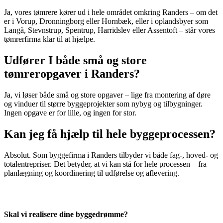
Ja, vores tømrere kører ud i hele området omkring Randers – om det
er i Vorup, Dronningborg eller Hornbæk, eller i oplandsbyer som
Langå, Stevnstrup, Spentrup, Harridslev eller Assentoft – står vores
tømrerfirma klar til at hjælpe.
Udfører I både små og store
tømreropgaver i Randers?
Ja, vi løser både små og store opgaver – lige fra montering af døre
og vinduer til større byggeprojekter som nybyg og tilbygninger.
Ingen opgave er for lille, og ingen for stor.
Kan jeg få hjælp til hele byggeprocessen?
Absolut. Som byggefirma i Randers tilbyder vi både fag-, hoved- og
totalentrepriser. Det betyder, at vi kan stå for hele processen – fra
planlægning og koordinering til udførelse og aflevering.
Skal vi realisere dine byggedrømme?