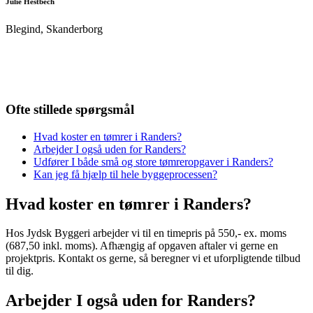
Julie Hestbech
Blegind, Skanderborg
Ofte stillede spørgsmål
Hvad koster en tømrer i Randers?
Arbejder I også uden for Randers?
Udfører I både små og store tømreropgaver i Randers?
Kan jeg få hjælp til hele byggeprocessen?
Hvad koster en tømrer i Randers?
Hos Jydsk Byggeri arbejder vi til en timepris på 550,- ex. moms
(687,50 inkl. moms). Afhængig af opgaven aftaler vi gerne en
projektpris. Kontakt os gerne, så beregner vi et uforpligtende tilbud
til dig.
Arbejder I også uden for Randers?