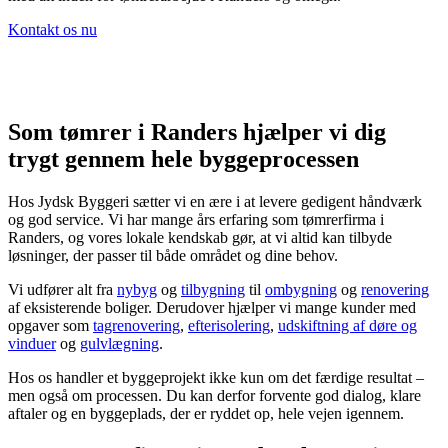
Kontakt os nu
Som tømrer i Randers hjælper vi dig
trygt gennem hele byggeprocessen
Hos Jydsk Byggeri sætter vi en ære i at levere gedigent håndværk
og god service. Vi har mange års erfaring som tømrerfirma i
Randers, og vores lokale kendskab gør, at vi altid kan tilbyde
løsninger, der passer til både området og dine behov.
Vi udfører alt fra
nybyg
og
tilbygning
til
ombygning
og
renovering
af eksisterende boliger. Derudover hjælper vi mange kunder med
opgaver som
tagrenovering
,
efterisolering
,
udskiftning af døre og
vinduer
og
gulvlægning
.
Hos os handler et byggeprojekt ikke kun om det færdige resultat –
men også om processen. Du kan derfor forvente god dialog, klare
aftaler og en byggeplads, der er ryddet op, hele vejen igennem.