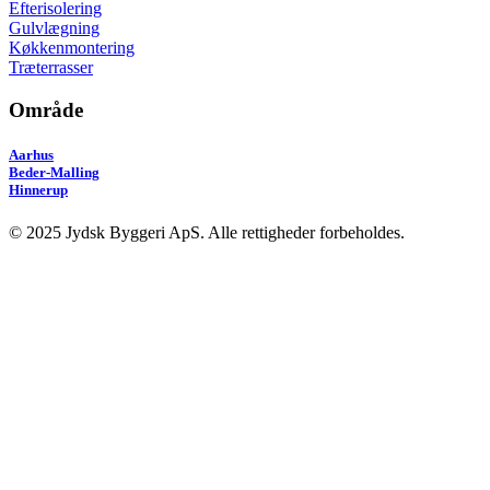
Efterisolering
Gulvlægning
Køkkenmontering
Træterrasser
Område
Aarhus
Beder-Malling
Hinnerup
© 2025 Jydsk Byggeri ApS. Alle rettigheder forbeholdes.