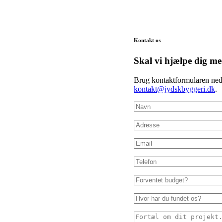
Kontakt os
Skal vi hjælpe dig 
Brug kontaktformularen ned
kontakt@jydskbyggeri.dk
.