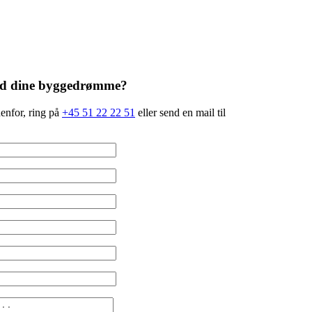
med dine byggedrømme?
enfor, ring på
+45 51 22 22 51
eller send en mail til