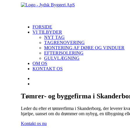
FORSIDE
VI TILBYDER
NYT TAG
TAGRENOVERING
MONTERING AF DØRE OG VINDUER
EFTERISOLERING
GULVLÆGNING
OM OS
KONTAKT OS
Tømrer- og byggefirma i Skanderbo
Leder du efter et tømrerfirma i Skanderborg, der leverer kval
hjælpe, uanset om du drømmer om nybyg, en tilbygning eller
Kontakt os nu