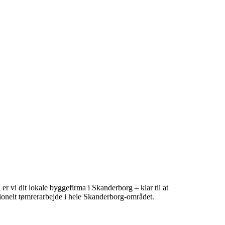
 er vi dit lokale byggefirma i Skanderborg – klar til at
ionelt tømrerarbejde i hele Skanderborg-området.