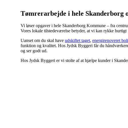
Tømrerarbejde i hele Skanderborg 
Vi løser opgaver i hele Skanderborg Kommune – fra centr
Vores lokale tilstedeværelse betyder, at vi kan rykke hurtigt
Uanset om du skal have
udskiftet taget
,
energirenoveret bol
funktion og kvalitet. Hos Jydsk Byggeri får du håndværkere, 
og ser godt ud.
Hos Jydsk Byggeri er vi stolte af at hjælpe kunder i Skand