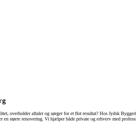
rg
itet, overholder aftaler og sørger for et flot resultat? Hos Jydsk Byggeri
 en større renovering. Vi hjælper både private og erhverv med profess