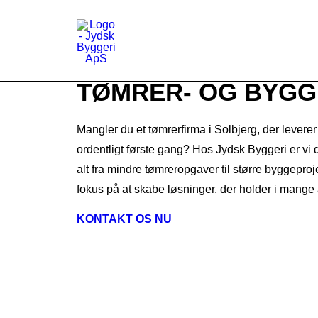
TØMRER- OG BYGG
Mangler du et tømrerfirma i Solbjerg, der levere
ordentligt første gang? Hos Jydsk Byggeri er vi d
alt fra mindre tømreropgaver til større byggepr
fokus på at skabe løsninger, der holder i mange 
KONTAKT OS NU