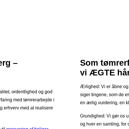
erg –
Som tømrerfi
vi ÆGTE hå
Ærlighed: Vi er åbne og 
alitet, ordentlighed og god
siger tingene, som de er
rfaring med tømrerarbejde i
en ærlig vurdering, en kla
g erhverv med at realisere
Grundighed: Vi gør os 
og hver en samling, for 