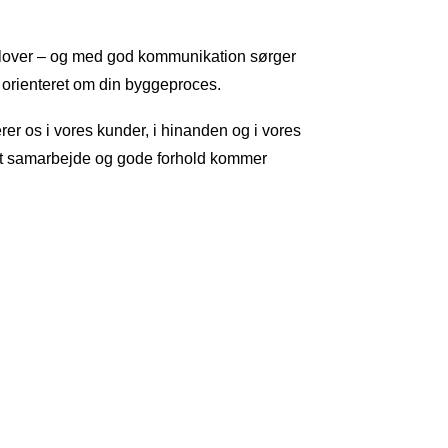
vi lover – og med god kommunikation sørger
er orienteret om din byggeproces.
r os i vores kunder, i hinanden og i vores
t samarbejde og gode forhold kommer