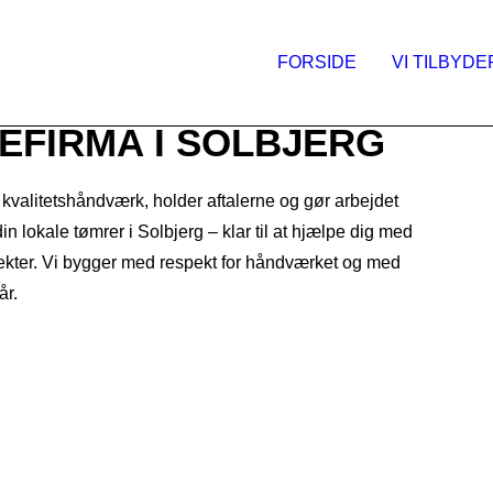
FORSIDE
VI TILBYDE
EFIRMA I SOLBJERG
r kvalitetshåndværk, holder aftalerne og gør arbejdet
in lokale tømrer i Solbjerg – klar til at hjælpe dig med
ojekter. Vi bygger med respekt for håndværket og med
år.