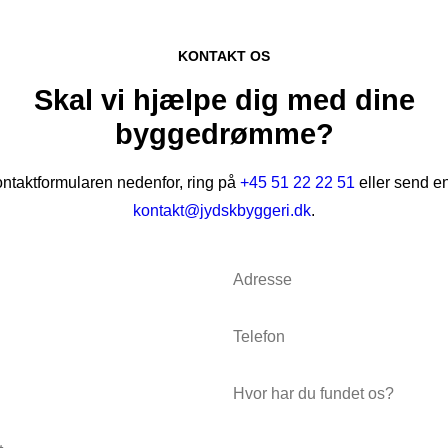
KONTAKT OS
Skal vi hjælpe dig med dine
byggedrømme?
ntaktformularen nedenfor, ring på
+45 51 22 22 51
eller send en 
kontakt@jydskbyggeri.dk
.