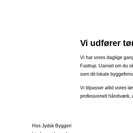
Vi udfører t
Vi har vores daglige gang
Fastrup. Uanset om du ska
som dit lokale byggefirma
Vi tilpasser altid vores l
professionelt håndværk, ær
Hos Jydsk Byggeri