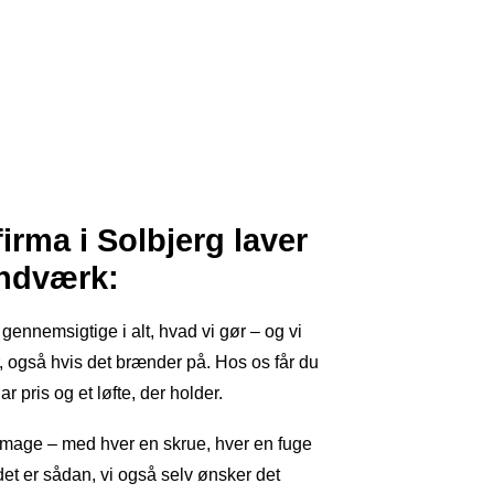
rma i Solbjerg laver
ndværk:
gennemsigtige i alt, hvad vi gør – og vi
, også hvis det brænder på. Hos os får du
r pris og et løfte, der holder.
umage – med hver en skrue, hver en fuge
det er sådan, vi også selv ønsker det