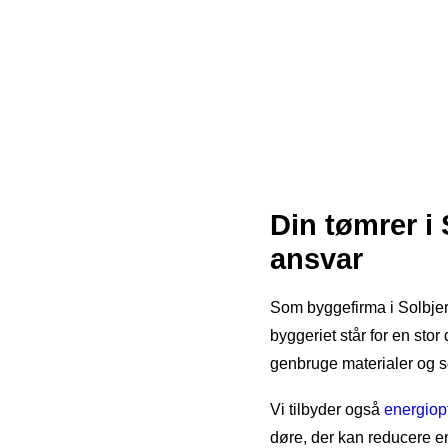
Din tømrer i
ansvar
Som byggefirma i Solbjerg
byggeriet står for en stor
genbruge materialer og so
Vi tilbyder også
energiop
døre, der kan reducere e