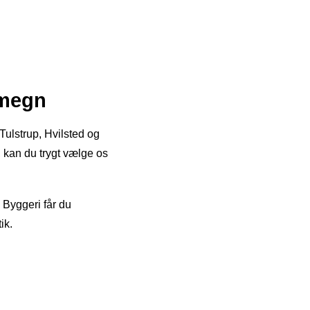
omegn
Tulstrup, Hvilsted og
, kan du trygt vælge os
k Byggeri får du
ik.