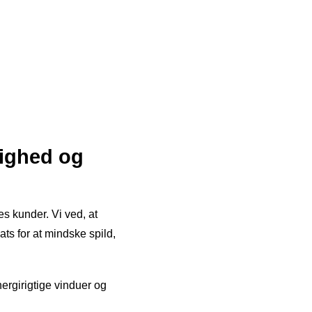
tighed og
s kunder. Vi ved, at
ats for at mindske spild,
nergirigtige vinduer og