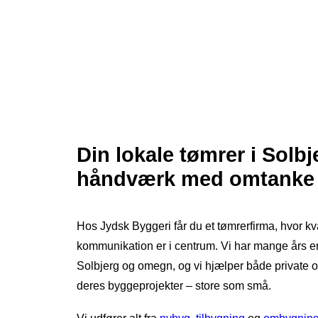
Din lokale tømrer i Solbj
håndværk med omtanke
Hos Jydsk Byggeri får du et tømrerfirma, hvor kv
kommunikation er i centrum. Vi har mange års e
Solbjerg og omegn, og vi hjælper både private o
deres byggeprojekter – store som små.