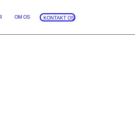
R
OM OS
KONTAKT OS